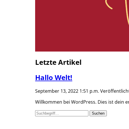
Letzte Artikel
Hallo Welt!
September 13, 2022 1:51 p.m.
Veröffentlic
Willkommen bei WordPress. Dies ist dein er
Suchen