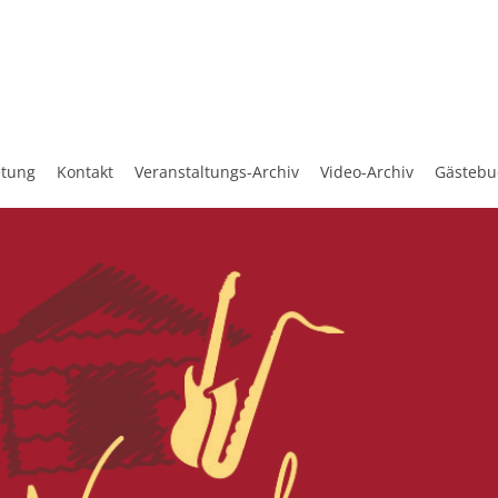
etung
Kontakt
Veranstaltungs-Archiv
Video-Archiv
Gästebu