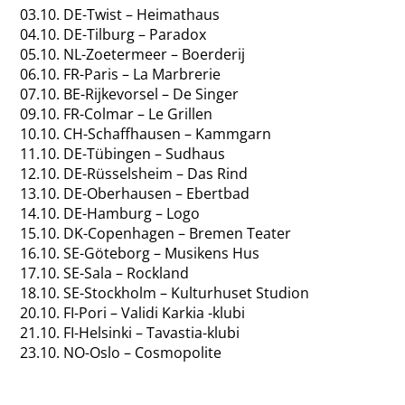
03.10. DE-Twist – Heimathaus
04.10. DE-Tilburg – Paradox
05.10. NL-Zoetermeer – Boerderij
06.10. FR-Paris – La Marbrerie
07.10. BE-Rijkevorsel – De Singer
09.10. FR-Colmar – Le Grillen
10.10. CH-Schaffhausen – Kammgarn
11.10. DE-Tübingen – Sudhaus
12.10. DE-Rüsselsheim – Das Rind
13.10. DE-Oberhausen – Ebertbad
14.10. DE-Hamburg – Logo
15.10. DK-Copenhagen – Bremen Teater
16.10. SE-Göteborg – Musikens Hus
17.10. SE-Sala – Rockland
18.10. SE-Stockholm – Kulturhuset Studion
20.10. FI-Pori – Validi Karkia -klubi
21.10. FI-Helsinki – Tavastia-klubi
23.10. NO-Oslo – Cosmopolite