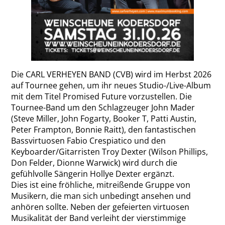
Die CARL VERHEYEN BAND (CVB) wird im Herbst 2026
auf Tournee gehen, um ihr neues Studio-/Live-Album
mit dem Titel Promised Future vorzustellen. Die
Tournee-Band um den Schlagzeuger John Mader
(Steve Miller, John Fogarty, Booker T, Patti Austin,
Peter Frampton, Bonnie Raitt), den fantastischen
Bassvirtuosen Fabio Crespiatico und den
Keyboarder/Gitarristen Troy Dexter (Wilson Phillips,
Don Felder, Dionne Warwick) wird durch die
gefühlvolle Sängerin Hollye Dexter ergänzt.
Dies ist eine fröhliche, mitreißende Gruppe von
Musikern, die man sich unbedingt ansehen und
anhören sollte. Neben der gefeierten virtuosen
Musikalität der Band verleiht der vierstimmige