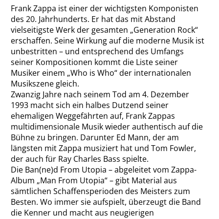
Frank Zappa ist einer der wichtigsten Komponisten
des 20. Jahrhunderts. Er hat das mit Abstand
vielseitigste Werk der gesamten „Generation Rock“
erschaffen. Seine Wirkung auf die moderne Musik ist
unbestritten – und entsprechend des Umfangs
seiner Kompositionen kommt die Liste seiner
Musiker einem „Who is Who“ der internationalen
Musikszene gleich.
Zwanzig Jahre nach seinem Tod am 4. Dezember
1993 macht sich ein halbes Dutzend seiner
ehemaligen Weggefährten auf, Frank Zappas
multidimensionale Musik wieder authentisch auf die
Bühne zu bringen. Darunter Ed Mann, der am
längsten mit Zappa musiziert hat und Tom Fowler,
der auch für Ray Charles Bass spielte.
Die Ban(ne)d From Utopia – abgeleitet vom Zappa-
Album „Man From Utopia“ – gibt Material aus
sämtlichen Schaffensperioden des Meisters zum
Besten. Wo immer sie aufspielt, überzeugt die Band
die Kenner und macht aus neugierigen