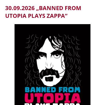
30.09.2026 „BANNED FROM
UTOPIA PLAYS ZAPPA“