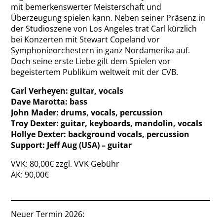
mit bemerkenswerter Meisterschaft und
Überzeugung spielen kann. Neben seiner Präsenz in
der Studioszene von Los Angeles trat Carl kürzlich
bei Konzerten mit Stewart Copeland vor
Symphonieorchestern in ganz Nordamerika auf.
Doch seine erste Liebe gilt dem Spielen vor
begeistertem Publikum weltweit mit der CVB.
Carl Verheyen: guitar, vocals
Dave Marotta: bass
John Mader: drums, vocals, percussion
Troy Dexter: guitar, keyboards, mandolin, vocals
Hollye Dexter: background vocals, percussion
Support: Jeff Aug (USA) – guitar
VVK: 80,00€ zzgl. VVK Gebühr
AK: 90,00€
Neuer Termin 2026: