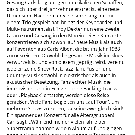
Gesang Carls langjährigem musikalischen Schaffen,
das sich über drei Jahrzehnte erstreckt, eine neue
Dimension. Nachdem er viele Jahre lang nur mit
einem Trio gespielt hat, bringt der Keyboarder und
Multi-Instrumentalist Troy Dexter nun eine zweite
Gitarre und Gesang in den Mix ein. Diese Konzerte
konzentrieren sich sowohl auf neue Musik als auch
auf Favoriten aus Carls Alben, die bis ins Jahr 1988
zurückreichen. Obwohl die gesamte Musik im Blues
verwurzelt ist und von diesem geprägt wird, vereint
jede einzelne Show Rock, Jazz, Jam, Fusion und
Country-Musik sowohl in elektrischer als auch in
akustischer Besetzung. Fans echter Musik, die
improvisiert und in Echtzeit ohne Backing-Tracks
oder „Playback“ entsteht, werden diese Reise
genießen. Viele Fans begleiten uns „auf Tour“, um
mehrere Shows zu sehen, da keine zwei gleich sind!
Ein spannendes Konzert für alle Altersgruppen!
Carl sagt: „Während meiner vielen Jahre bei
Supertramp nahmen wir ein Album auf und gingen