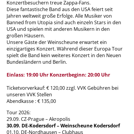
Konzertbesuchern treue Zappa-Fans.
Diese fantastische Band aus den USA feiert seit
Jahren weltweit große Erfolge. Alle Musiker von
Banned from Utopia sind auch einzeln Stars in den
USA und spielen mit anderen Musikern in den
großen Häusern.
Unsere Gäste der Weinscheune erwartet ein
einzigartiges Konzert. Während dieser Europa Tour
spielt die Band kein weiteres Konzert in den Neuen
Bundesländern und Berlin.
Einlass: 19:00 Uhr Konzertbeginn: 20:00 Uhr
Ticketvorverkauf: € 120,00 zzgl. VVK Gebühren bei
unseren VVK Stellen
Abendkasse : € 135,00
Tour 2026:
29.09. CZ-Prague – Akropolis
30.09. DE-Kodersdorf – Weinscheune Kodersdorf
01.10. DE-Nordhausen – Clubhaus